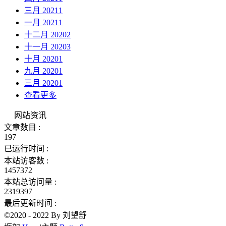
三月 2021
1
一月 2021
1
十二月 2020
2
十一月 2020
3
十月 2020
1
九月 2020
1
三月 2020
1
查看更多
网站资讯
文章数目 :
197
已运行时间 :
本站访客数 :
1457372
本站总访问量 :
2319397
最后更新时间 :
©2020 - 2022 By 刘望舒