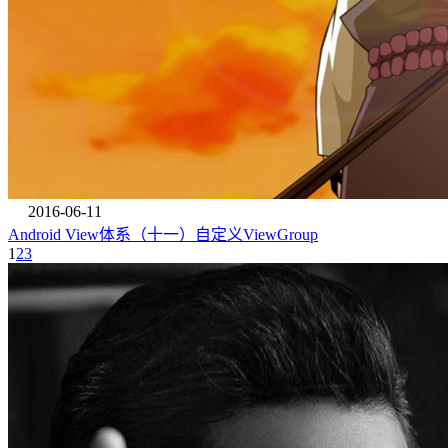
2016-06-11
Android View体系（十一）自定义ViewGroup
1
2
3