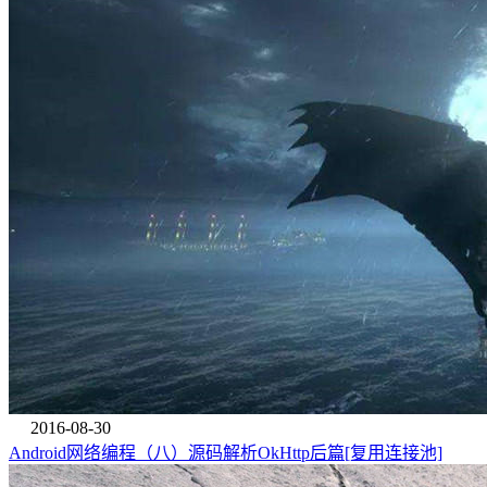
2016-08-30
Android网络编程（八）源码解析OkHttp后篇[复用连接池]