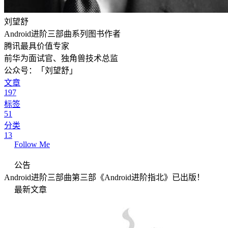
刘望舒
Android进阶三部曲系列图书作者
腾讯最具价值专家
前华为面试官、独角兽技术总监
公众号：「刘望舒」
文章
197
标签
51
分类
13
Follow Me
公告
Android进阶三部曲第三部《Android进阶指北》已出版！
最新文章