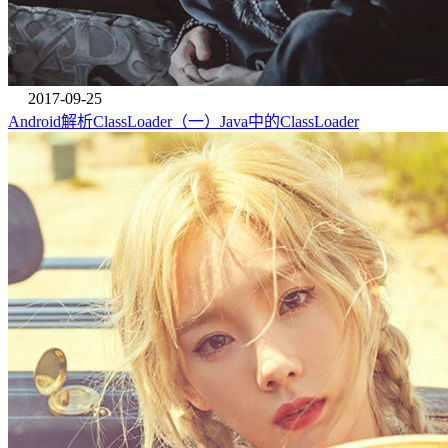
2017-09-25
Android解析ClassLoader（一）Java中的ClassLoader