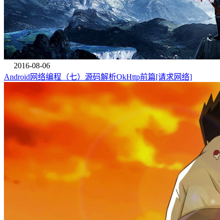
2016-08-06
Android网络编程（七）源码解析OkHttp前篇[请求网络]