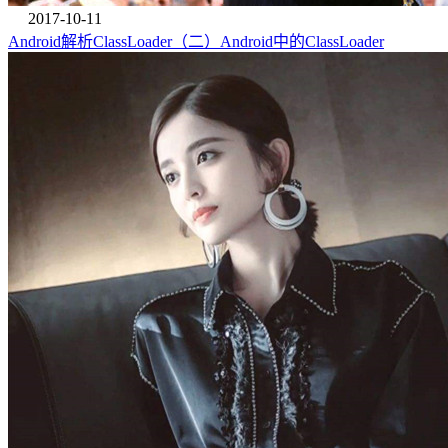
2017-10-11
Android解析ClassLoader（二）Android中的ClassLoader