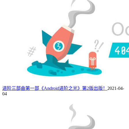
进阶三部曲第一部《Android进阶之光》第2版出版！
2021-04-
04