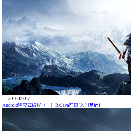
2016-09-07
Android响应式编程（一）RxJava前篇[入门基础]