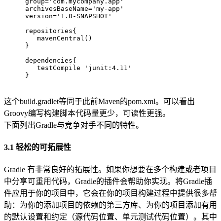
group=
'com.mycompany.app'
archivesBaseName=
'my-app'
version=
'1.0-SNAPSHOT'
repositories{
   mavenCentral()
}
dependencies{
   testCompile 
'junit:4.11'
}
这个build.gradlet等同于此前Maven的pom.xml。可以看出
Groovy编写构建脚本代码量更少，可读性更强。
下面列出Gradle与竞争对手不同的特性。
3.1 轻松的可拓展性
Gradle 有非常良好的拓展性。如果你想要在多个构建或者项目
中分享可重用代码，Gradle的插件会帮助你实现。将Gradle插
件应用于你的项目中，它会在你的项目构建过程中提供很多帮
助：为你的添加项目的依赖的第三方库、为你的项目添加有用
的默认设置和约定（源代码位置、单元测试代码位置）。其中