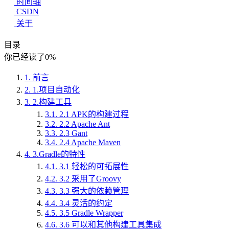
时间轴
CSDN
关于
目录
你已经读了
0
%
1.
前言
2.
1.项目自动化
3.
2.构建工具
3.1.
2.1 APK的构建过程
3.2.
2.2 Apache Ant
3.3.
2.3 Gant
3.4.
2.4 Apache Maven
4.
3.Gradle的特性
4.1.
3.1 轻松的可拓展性
4.2.
3.2 采用了Groovy
4.3.
3.3 强大的依赖管理
4.4.
3.4 灵活的约定
4.5.
3.5 Gradle Wrapper
4.6.
3.6 可以和其他构建工具集成