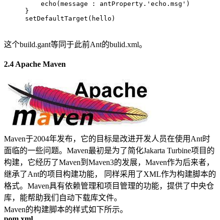
    echo(message : antProperty.
'echo.msg'
)
}
setDefaultTarget(hello)
这个build.gant等同于此前Ant的bulid.xml。
2.4 Apache Maven
Maven于2004年发布，它的目标是改进开发人员在使用Ant时
面临的一些问题。Maven最初是为了简化Jakarta Turbine项目的
构建，它经历了Maven到Maven3的发展，Maven作为后来者，
继承了Ant的项目构建功能， 同样采用了XML作为构建脚本的
格式。Maven具有依赖管理和项目管理的功能，提供了中央仓
库，能帮助我们自动下载库文件。
Maven的构建脚本的样式如下所示。
pom.xml