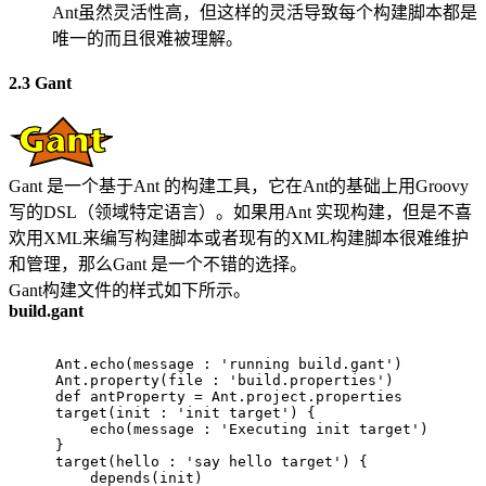
Ant虽然灵活性高，但这样的灵活导致每个构建脚本都是
唯一的而且很难被理解。
2.3 Gant
Gant 是一个基于Ant 的构建工具，它在Ant的基础上用Groovy
写的DSL（领域特定语言）。如果用Ant 实现构建，但是不喜
欢用XML来编写构建脚本或者现有的XML构建脚本很难维护
和管理，那么Gant 是一个不错的选择。
Gant构建文件的样式如下所示。
build.gant
Ant.echo(message : 
'running build.gant'
)
Ant.property(file : 
'build.properties'
)
def antProperty = Ant.project.properties
target(init : 
'init target'
) {
    echo(message : 
'Executing init target'
)
}
target(hello : 
'say hello target'
) {
    depends(init)