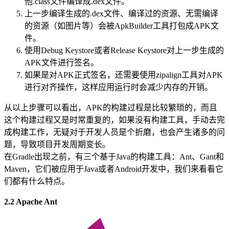
他.class文件编译成.dex文件。
上一步编译生成的.dex文件、编译过的资源、无需编译
的资源（如图片等）会被ApkBuilder工具打包成APK文
件。
使用Debug Keystore或者Release Keystore对上一步生成的
APK文件进行签名。
如果是对APK正式签名，还需要使用zipalign工具对APK
进行对齐操作，这样应用运行时会减少内存的开销。
从以上步骤可以看出，APK的构建过程是比较繁琐的，而且
这个构建过程又是时常重复的，如果没有构建工具，手动去完
成构建工作，无疑对于开发人员是个折磨，也会产生诸多的问
题，导致项目开发周期变长。
在Gradle出现之前，有三个基于Java的构建工具：Ant、Gant和
Maven，它们被应用于Java或者Android开发中，我们来看看它
们都有什么特点。
2.2 Apache Ant