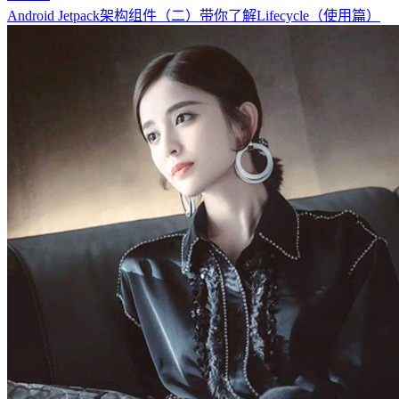
Android Jetpack架构组件（二）带你了解Lifecycle（使用篇）