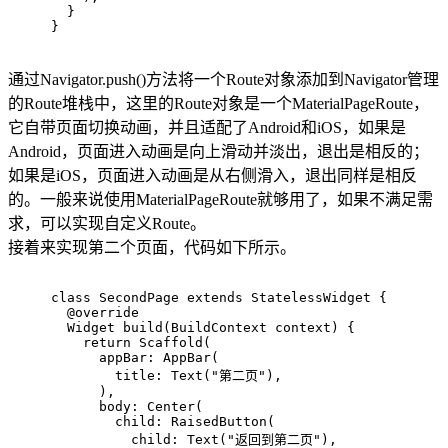
  }
}
通过Navigator.push()方法将一个Route对象添加到Navigator管理
的Route堆栈中，这里的Route对象是一个MaterialPageRoute，
它自带页面切换动画，并且适配了Android和iOS，如果是
Android，页面进入动画是向上滑动并淡出，退出是相反的；
如果是iOS，页面进入动画是从右侧滑入，退出同样是相反
的。一般来说使用MaterialPageRoute就够用了，如果不满足需
求，可以实现自定义Route。
接着来实现第二个页面，代码如下所示。
class
SecondPage
extends
StatelessWidget
{
@override
Widget 
build
(BuildContext context)
{
return
 Scaffold(
      appBar: AppBar(
        title: Text(
"第二页"
),
      ),
      body: Center(
        child: RaisedButton(
          child: Text(
"返回到第二页"
),