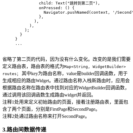
          child: Text(
"跳转到第二页"
),
          onPressed: () {
            Navigator.pushNamed(context, 
'/Second
          },
        ),
      ),
    );
  }
}
...
省略了第二页的代码，因为没有什么变化。改变的是我们需要
定义路由表，路由表的格式为
Map<String, WidgetBuilder>
其中key为路由名称，value是builder回调函数，用于
routes；
生成相应的路由Widget。通过路由名称入栈新路由时，应用会
根据路由名称在路由表中找到对应的WidgetBuilder回调函数，
通过调用该回调函数生成路由widget并返回。
注释1处用来定义初始路由的页面，接着注册路由表，里面包
含了两个页面，分别是FirstPage和SecondPage。
注释2处通过路由名称来打开SecondPage。
3.路由间数据传递