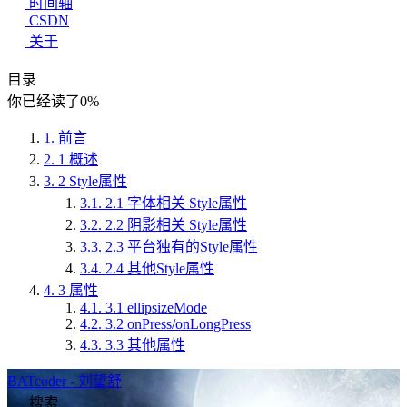
时间轴
CSDN
关于
目录
你已经读了
0
%
1.
前言
2.
1 概述
3.
2 Style属性
3.1.
2.1 字体相关 Style属性
3.2.
2.2 阴影相关 Style属性
3.3.
2.3 平台独有的Style属性
3.4.
2.4 其他Style属性
4.
3 属性
4.1.
3.1 ellipsizeMode
4.2.
3.2 onPress/onLongPress
4.3.
3.3 其他属性
BATcoder - 刘望舒
搜索