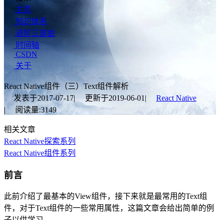
主页
知识体系
进阶三部曲
时间轴
CSDN
关于
React Native组件（三）Text组件解析
发表于
2017-07-17
|
更新于
2019-06-01
|
React Native
|
阅读量:
3149
相关文章
React Native探索系列
React Native组件系列
前言
此前介绍了最基本的View组件，接下来就是最常用的Text组
件，对于Text组件的一些常用属性，这篇文章会给出简单的例
子以供学习。