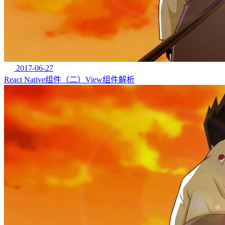
2017-06-27
React Native组件（二）View组件解析