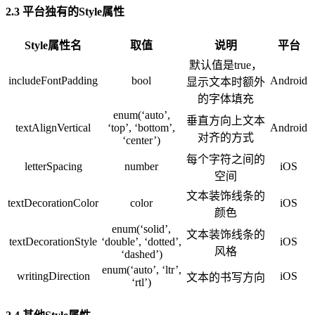
2.3 平台独有的Style属性
Style属性名
取值
说明
平台
默认值是true，
includeFontPadding
bool
Android
显示文本时额外
的字体填充
enum(‘auto’,
垂直方向上文本
textAlignVertical
‘top’, ‘bottom’,
Android
对齐的方式
‘center’)
每个字符之间的
letterSpacing
number
iOS
空间
文本装饰线条的
textDecorationColor
color
iOS
颜色
enum(‘solid’,
文本装饰线条的
textDecorationStyle
‘double’, ‘dotted’,
iOS
风格
‘dashed’)
enum(‘auto’, ‘ltr’,
writingDirection
iOS
文本的书写方向
‘rtl’)