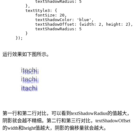
        textShadowRadius: 
5
    },
    textStyle3: {
        fontSize: 
20
,
        textShadowColor: 
'blue'
,
        textShadowOffset: {
width
: 
2
, 
height
: 
2
},
        textShadowRadius: 
5
    }
});
运行效果如下图所示。
第一行和第二行对比，可以看到textShadowRadius的值越大，
阴影就会越不精细。第二行和第三行对比，textShadowOffset
的width和height值越大，阴影的偏移量就会越大。