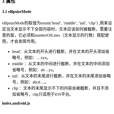
3 属性
3.1 ellipsizeMode
ellipsizeMode的取值为enum(‘head’, ‘middle’, ‘tail’, ‘clip’) ,用来设
定当文本显示不下全部内容时，文本应该如何被截断，需要注
意的是，它必须和numberOfLines（文本显示的行数）搭配使
用，才会发挥作用。
head：从文本的开头进行截断，并在文本的开头添加省
略号，例如：…xyz。
middle ：从文本的中间进行截断，并在文本的中间添加
省略号，例如：ab…yz。
tail：从文本的末尾进行截断，并在文本的末尾添加省略
号，例如：abcd…。
clip ：文本的末尾显示不下的内容会被截断，并且不添
加省略号，clip只适用于iOS平台。
index.android.js