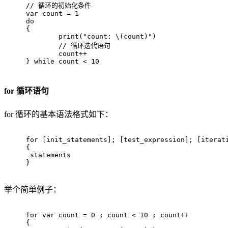
// 循环的初始化条件
var
count
 = 
1
do
{
print
(
"count: \(count)"
)
// 循环迭代语句
count
++
} 
while
count
 < 
10
for 循环语句
for 循环的基本语法格式如下：
for
 [init_statements]; [test_expression]; [iterat
{
 statements
}
举个简单例子：
for
var
count
 = 
0
 ; 
count
 < 
10
 ; 
count
++
{