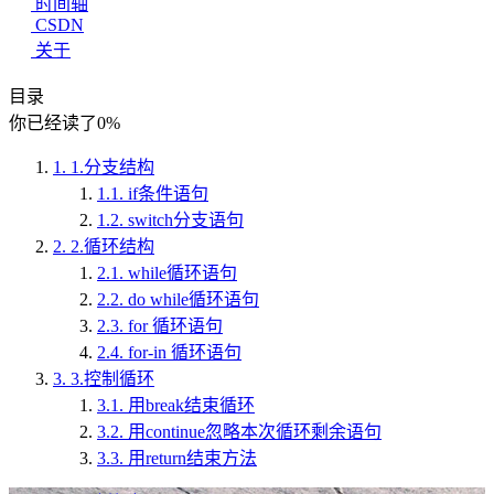
时间轴
CSDN
关于
目录
你已经读了
0
%
1.
1.分支结构
1.1.
if条件语句
1.2.
switch分支语句
2.
2.循环结构
2.1.
while循环语句
2.2.
do while循环语句
2.3.
for 循环语句
2.4.
for-in 循环语句
3.
3.控制循环
3.1.
用break结束循环
3.2.
用continue忽略本次循环剩余语句
3.3.
用return结束方法