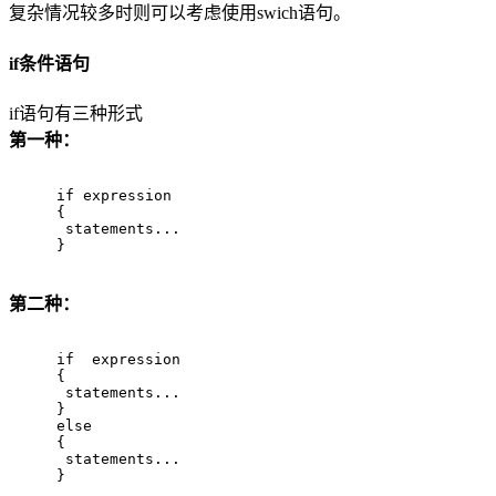
复杂情况较多时则可以考虑使用swich语句。
if条件语句
if语句有三种形式
第一种：
if
 expression
{
 statements...
}
第二种：
if
  expression
{
 statements...
}
else
{
 statements...
}