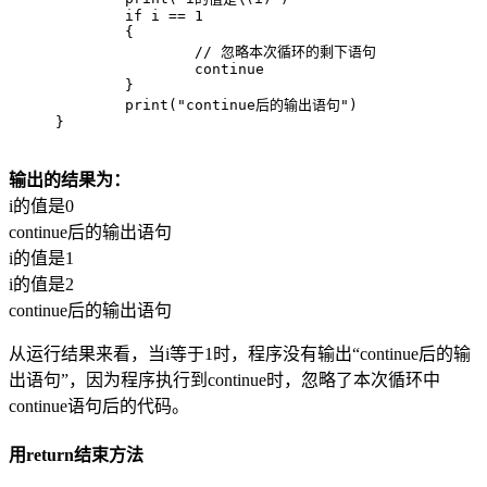
if
 i == 
1
	{
// 忽略本次循环的剩下语句
continue
	}
print
(
"continue后的输出语句"
)
}
输出的结果为：
i的值是0
continue后的输出语句
i的值是1
i的值是2
continue后的输出语句
从运行结果来看，当i等于1时，程序没有输出“continue后的输
出语句”，因为程序执行到continue时，忽略了本次循环中
continue语句后的代码。
用return结束方法