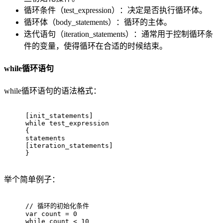
循环条件（test_expression）：决定是否执行循环体。
循环体（body_statements）：循环的主体。
迭代语句（iteration_statements）：通常用于控制循环条
件的变量，使得循环在合适的时候结束。
while循环语句
while循环语句的语法格式：
[init_statements]
while
 test_expression
{
statements
[iteration_statements]
}
举个简单例子：
// 循环的初始化条件
var
count
 = 
0
while
count
 < 
10