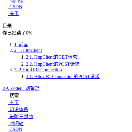
时间轴
CSDN
关于
目录
你已经读了
0
%
1.
前言
2.
1.HttpClient
2.1.
HttpClient的GET请求
2.2.
HttpClient的POST请求
3.
2.HttpURLConnection
3.1.
HttpURLConnection的POST请求
BATcoder - 刘望舒
搜索
主页
知识体系
进阶三部曲
时间轴
CSDN