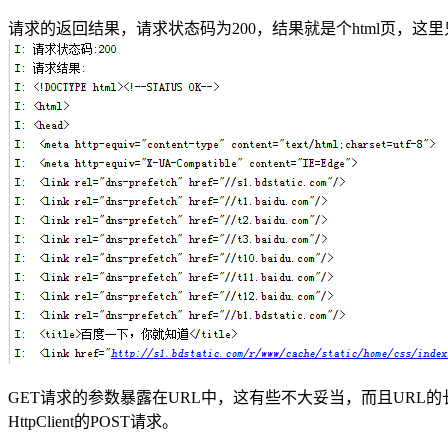
请求的返回结果，请求状态码为200，结果就是个html页，这里
GET请求的参数暴露在URL中，这有些不大妥当，而且URL的长
HttpClient的POST请求。