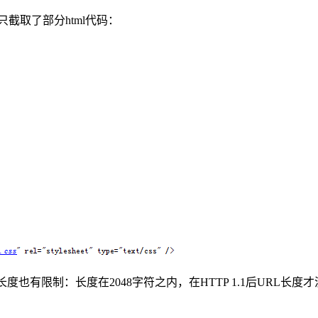
只截取了部分html代码：
度也有限制：长度在2048字符之内，在HTTP 1.1后URL长