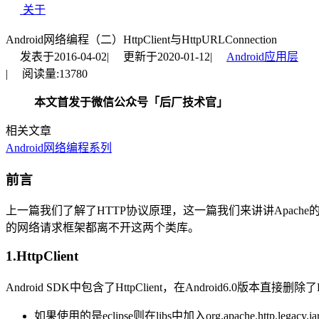
关于
Android网络编程（二）HttpClient与HttpURLConnection
发表于
2016-04-02
|
更新于
2020-01-12
|
Android应用层
|
阅读量:
13780
本文首发于微信公众号「后厂技术官」
相关文章
Android网络编程系列
前言
上一篇我们了解了HTTP协议原理，这一篇我们来讲讲Apache的Ht
的网络请求框架都离不开这两个类库。
1.HttpClient
Android SDK中包含了HttpClient，在Android6.0版本直
如果使用的是eclipse则在libs中加入org.apache.http.legacy.ja